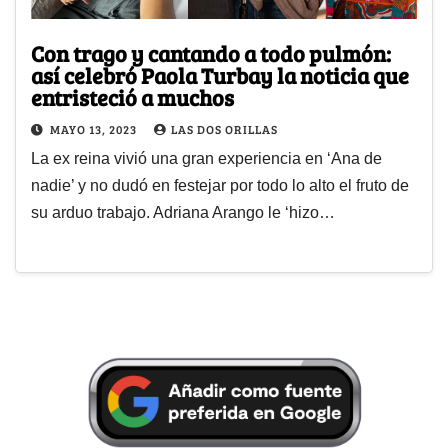
Con trago y cantando a todo pulmón:
así celebró Paola Turbay la noticia que
entristeció a muchos
MAYO 13, 2023
LAS DOS ORILLAS
La ex reina vivió una gran experiencia en ‘Ana de
nadie’ y no dudó en festejar por todo lo alto el fruto de
su arduo trabajo. Adriana Arango le ‘hizo…