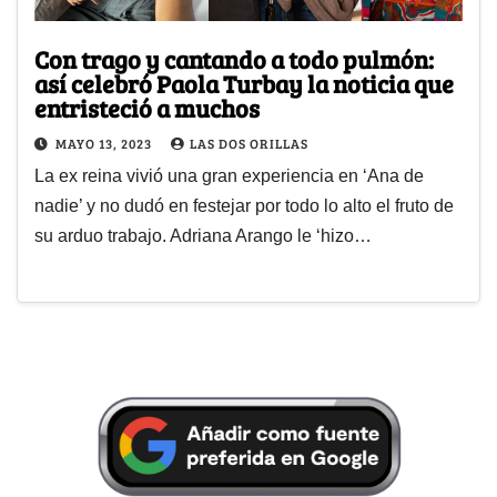
Con trago y cantando a todo pulmón:
así celebró Paola Turbay la noticia que
entristeció a muchos
MAYO 13, 2023
LAS DOS ORILLAS
La ex reina vivió una gran experiencia en ‘Ana de
nadie’ y no dudó en festejar por todo lo alto el fruto de
su arduo trabajo. Adriana Arango le ‘hizo…