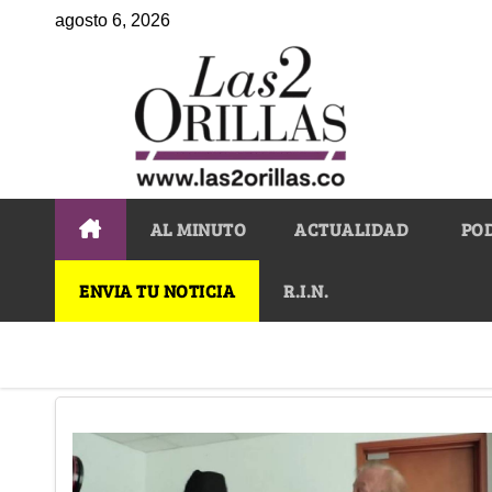
agosto 6, 2026
AL MINUTO
ACTUALIDAD
PO
ENVIA TU NOTICIA
R.I.N.