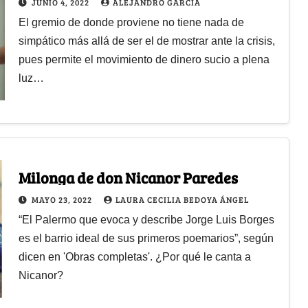
JUNIO 4, 2022
ALEJANDRO GARCÍA
El gremio de donde proviene no tiene nada de
simpático más allá de ser el de mostrar ante la crisis,
pues permite el movimiento de dinero sucio a plena
luz…
Milonga de don Nicanor Paredes
MAYO 23, 2022
LAURA CECILIA BEDOYA ÁNGEL
“El Palermo que evoca y describe Jorge Luis Borges
es el barrio ideal de sus primeros poemarios”, según
dicen en 'Obras completas'. ¿Por qué le canta a
Nicanor?