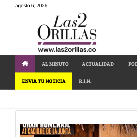
agosto 6, 2026
AL MINUTO
ACTUALIDAD
PO
ENVIA TU NOTICIA
R.I.N.