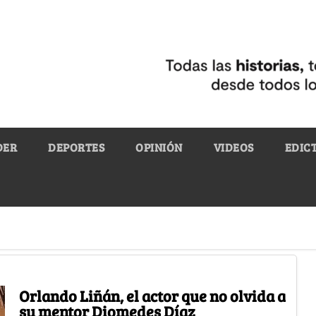
DER
DEPORTES
OPINIÓN
VIDEOS
EDIC
Orlando Liñán, el actor que no olvida a
su mentor Diomedes Díaz