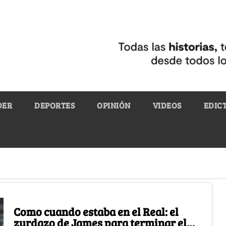
DER
DEPORTES
OPINIÓN
VIDEOS
EDIC
Como cuando estaba en el Real: el
zurdazo de James para terminar el