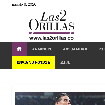
agosto 8, 2026
AL MINUTO
ACTUALIDAD
PO
ENVIA TU NOTICIA
R.I.N.