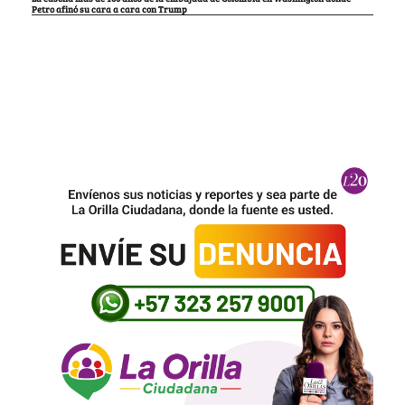
Petro afinó su cara a cara con Trump