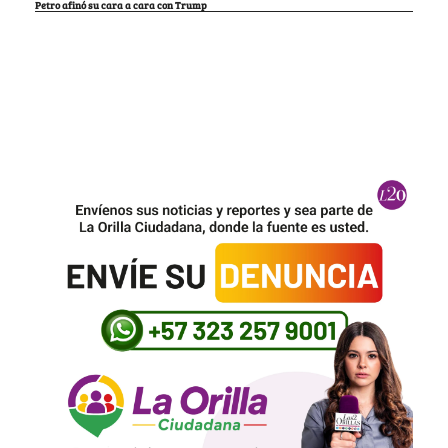
Petro afinó su cara a cara con Trump