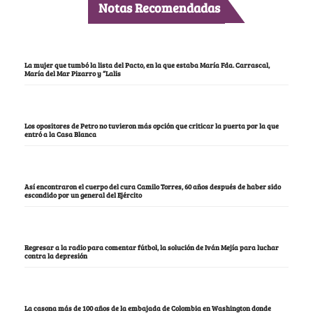
Notas Recomendadas
La mujer que tumbó la lista del Pacto, en la que estaba María Fda. Carrascal,
María del Mar Pizarro y “Lalis
Los opositores de Petro no tuvieron más opción que criticar la puerta por la que
entró a la Casa Blanca
Así encontraron el cuerpo del cura Camilo Torres, 60 años después de haber sido
escondido por un general del Ejército
Regresar a la radio para comentar fútbol, la solución de Iván Mejía para luchar
contra la depresión
La casona más de 100 años de la embajada de Colombia en Washington donde