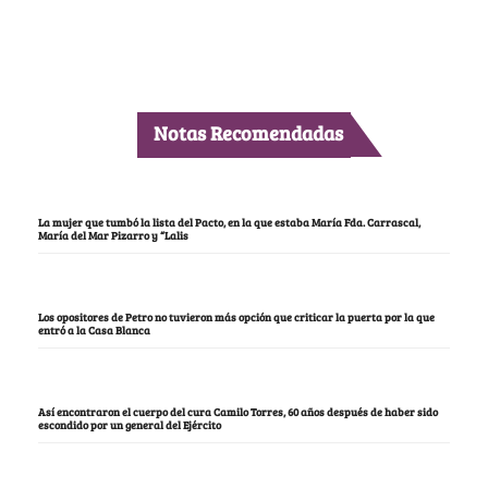
Notas Recomendadas
La mujer que tumbó la lista del Pacto, en la que estaba María Fda. Carrascal,
María del Mar Pizarro y “Lalis
Los opositores de Petro no tuvieron más opción que criticar la puerta por la que
entró a la Casa Blanca
Así encontraron el cuerpo del cura Camilo Torres, 60 años después de haber sido
escondido por un general del Ejército