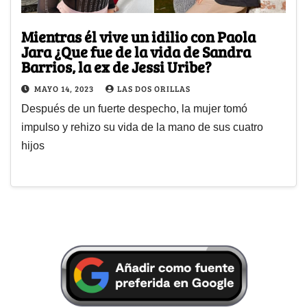
Mientras él vive un idilio con Paola
Jara ¿Que fue de la vida de Sandra
Barrios, la ex de Jessi Uribe?
MAYO 14, 2023
LAS DOS ORILLAS
Después de un fuerte despecho, la mujer tomó
impulso y rehizo su vida de la mano de sus cuatro
hijos