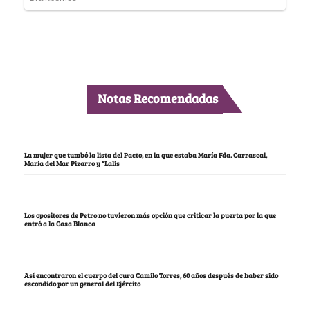
Notas Recomendadas
La mujer que tumbó la lista del Pacto, en la que estaba María Fda. Carrascal,
María del Mar Pizarro y “Lalis
Los opositores de Petro no tuvieron más opción que criticar la puerta por la que
entró a la Casa Blanca
Así encontraron el cuerpo del cura Camilo Torres, 60 años después de haber sido
escondido por un general del Ejército