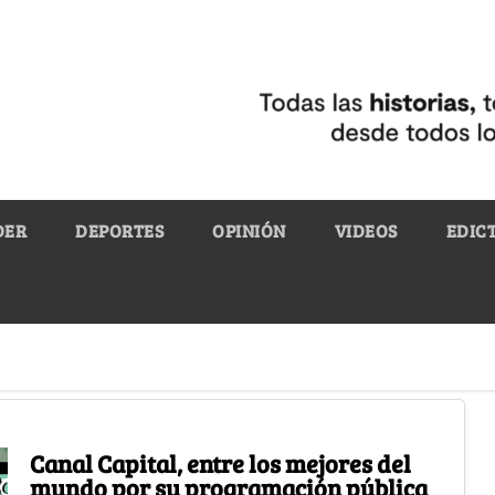
DER
DEPORTES
OPINIÓN
VIDEOS
EDIC
Canal Capital, entre los mejores del
mundo por su programación pública