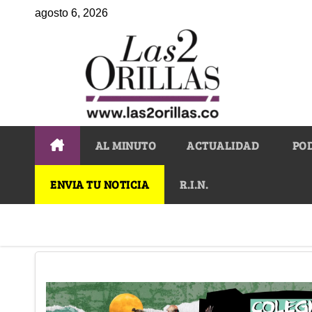
agosto 6, 2026
AL MINUTO
ACTUALIDAD
PO
ENVIA TU NOTICIA
R.I.N.