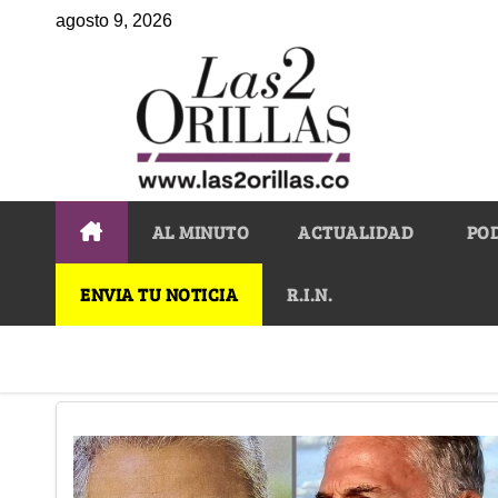
agosto 9, 2026
AL MINUTO
ACTUALIDAD
PO
ENVIA TU NOTICIA
R.I.N.