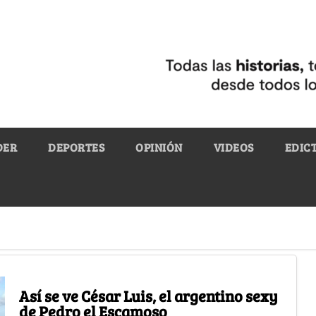
DER
DEPORTES
OPINIÓN
VIDEOS
EDIC
Así se ve César Luis, el argentino sexy
de Pedro el Escamoso