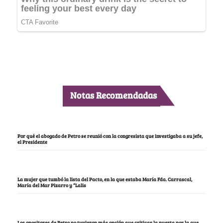
Notas Recomendadas
Por qué el abogado de Petro se reunió con la congresista que investigaba a su jefe,
el Presidente
La mujer que tumbó la lista del Pacto, en la que estaba María Fda. Carrascal,
María del Mar Pizarro y “Lalis
Los opositores de Petro no tuvieron más opción que criticar la puerta por la que