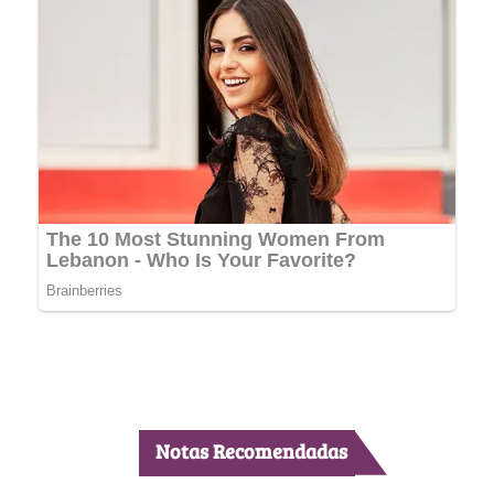
Notas Recomendadas