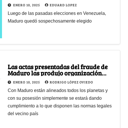
ENERO 10, 2025
EDUARD LOPEZ
Luego de las pasadas elecciones en Venezuela,
Maduro quedó sospechosamente elegido
Las actas presentadas del fraude de
Maduro las produjo organización
fundada por María Corina Machado
ENERO 10, 2025
RODRIGO LÓPEZ OVIEDO
Con Maduro están alineados todos los planetas y
con su posesión simplemente se estará dando
cumplimiento a lo que disponen las normas legales
del vecino país