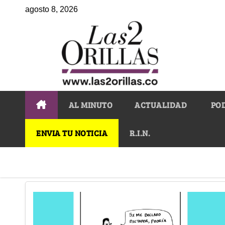
agosto 8, 2026
AL MINUTO
ACTUALIDAD
PO
ENVIA TU NOTICIA
R.I.N.