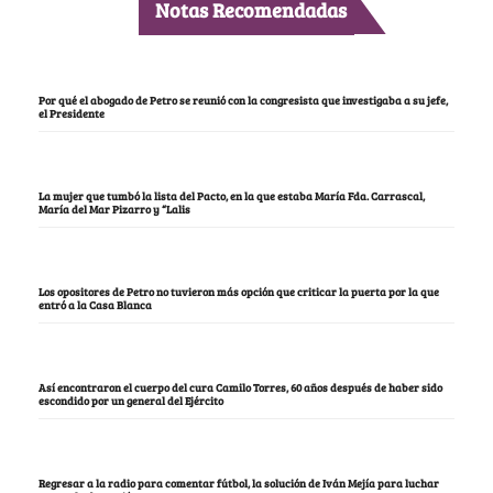
Notas Recomendadas
Por qué el abogado de Petro se reunió con la congresista que investigaba a su jefe,
el Presidente
La mujer que tumbó la lista del Pacto, en la que estaba María Fda. Carrascal,
María del Mar Pizarro y “Lalis
Los opositores de Petro no tuvieron más opción que criticar la puerta por la que
entró a la Casa Blanca
Así encontraron el cuerpo del cura Camilo Torres, 60 años después de haber sido
escondido por un general del Ejército
Regresar a la radio para comentar fútbol, la solución de Iván Mejía para luchar