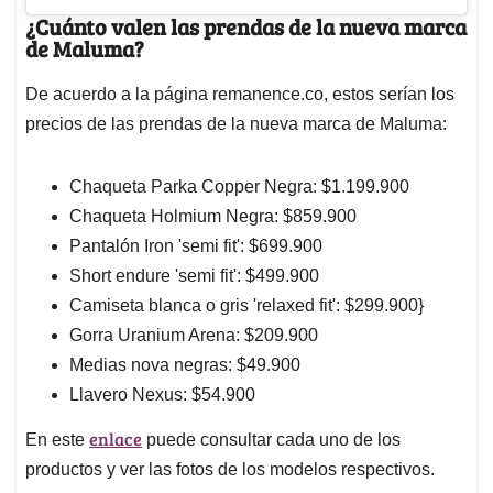
¿Cuánto valen las prendas de la nueva marca
de Maluma?
De acuerdo a la página remanence.co, estos serían los
precios de las prendas de la nueva marca de Maluma:
Chaqueta Parka Copper Negra: $1.199.900
Chaqueta Holmium Negra: $859.900
Pantalón Iron 'semi fit': $699.900
Short endure 'semi fit': $499.900
Camiseta blanca o gris 'relaxed fit': $299.900}
Gorra Uranium Arena: $209.900
Medias nova negras: $49.900
Llavero Nexus: $54.900
enlace
En este
puede consultar cada uno de los
productos y ver las fotos de los modelos respectivos.