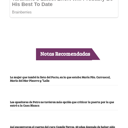
Notas Recomendadas
La mujer que tumbó la lista del Pacto, en la que estaba María Fda. Carrascal,
María del Mar Pizarro y “Lalis
Los opositores de Petro no tuvieron más opción que criticar la puerta por la que
entró a la Casa Blanca
Así encontraron el cuerpo del cura Camilo Torres, 60 años después de haber sido