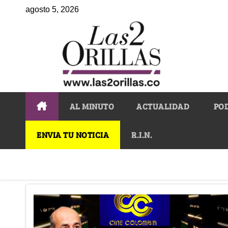
agosto 5, 2026
AL MINUTO
ACTUALIDAD
PO
ENVIA TU NOTICIA
R.I.N.