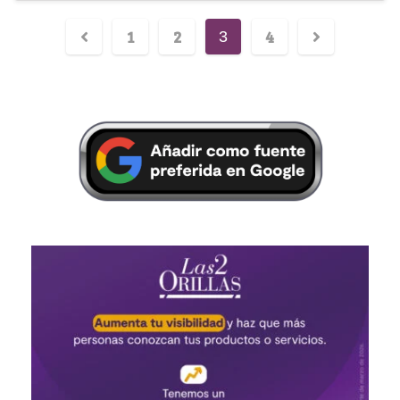
1
2
4
3