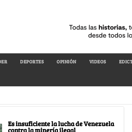
DER
DEPORTES
OPINIÓN
VIDEOS
EDIC
Es insuficiente la lucha de Venezuela
contra la minería ilegal