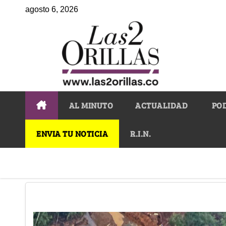
agosto 6, 2026
AL MINUTO
ACTUALIDAD
PO
ENVIA TU NOTICIA
R.I.N.