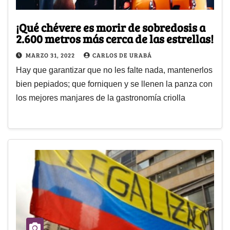
¡Qué chévere es morir de sobredosis a
2.600 metros más cerca de las estrellas!
MARZO 31, 2022
CARLOS DE URABÁ
Hay que garantizar que no les falte nada, mantenerlos
bien pepiados; que forniquen y se llenen la panza con
los mejores manjares de la gastronomía criolla