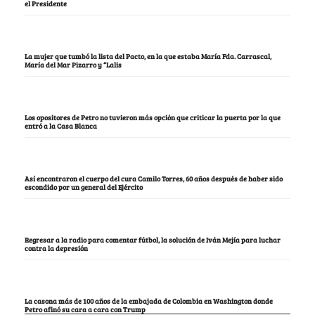
el Presidente
La mujer que tumbó la lista del Pacto, en la que estaba María Fda. Carrascal,
María del Mar Pizarro y “Lalis
Los opositores de Petro no tuvieron más opción que criticar la puerta por la que
entró a la Casa Blanca
Así encontraron el cuerpo del cura Camilo Torres, 60 años después de haber sido
escondido por un general del Ejército
Regresar a la radio para comentar fútbol, la solución de Iván Mejía para luchar
contra la depresión
La casona más de 100 años de la embajada de Colombia en Washington donde
Petro afinó su cara a cara con Trump