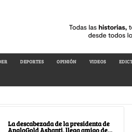
DER
DEPORTES
OPINIÓN
VIDEOS
EDIC
La descabezada de la presidenta de
AngloGold Ashanti, llega amigo de