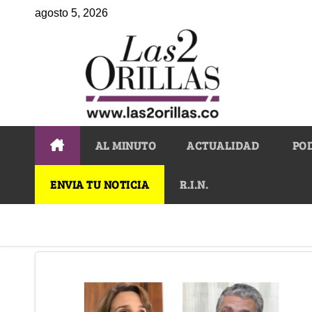
agosto 5, 2026
AL MINUTO
ACTUALIDAD
PO
ENVIA TU NOTICIA
R.I.N.