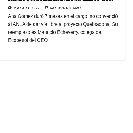
Alberto Calderón
MAYO 23, 2022
LAS DOS ORILLAS
Ana Gómez duró 7 meses en el cargo, no convenció
al ANLA de dar vía libre al proyecto Quebradona. Su
reemplazo es Mauricio Echeverry, colega de
Ecopetrol del CEO