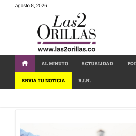
agosto 8, 2026
AL MINUTO
ACTUALIDAD
PO
ENVIA TU NOTICIA
R.I.N.