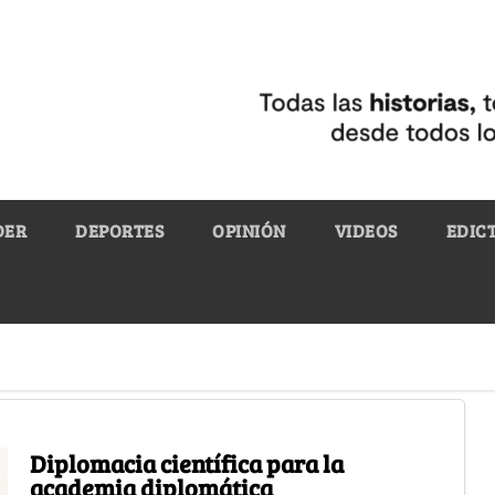
DER
DEPORTES
OPINIÓN
VIDEOS
EDIC
Diplomacia científica para la
academia diplomática