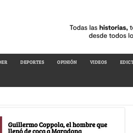
DER
DEPORTES
OPINIÓN
VIDEOS
EDIC
Guillermo Coppola, el hombre que
llenó de coca a Maradona