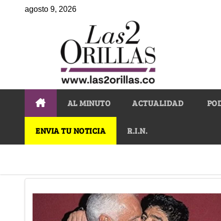
agosto 9, 2026
AL MINUTO
ACTUALIDAD
PO
ENVIA TU NOTICIA
R.I.N.