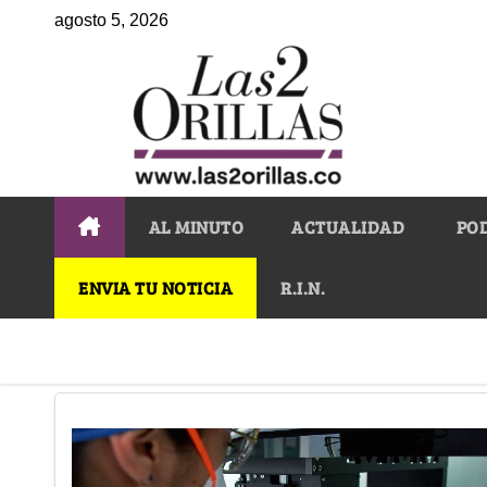
agosto 5, 2026
AL MINUTO
ACTUALIDAD
PO
ENVIA TU NOTICIA
R.I.N.