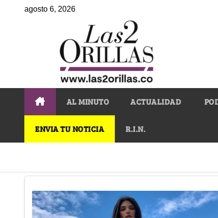
agosto 6, 2026
AL MINUTO
ACTUALIDAD
PO
ENVIA TU NOTICIA
R.I.N.