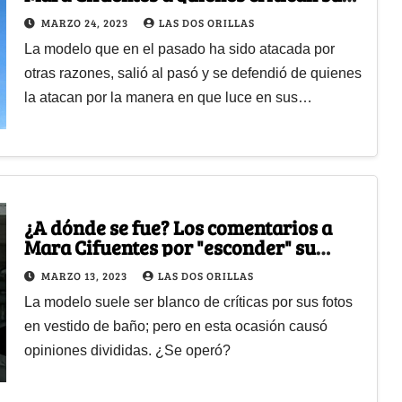
delgadez
MARZO 24, 2023
LAS DOS ORILLAS
La modelo que en el pasado ha sido atacada por
otras razones, salió al pasó y se defendió de quienes
la atacan por la manera en que luce en sus…
¿A dónde se fue? Los comentarios a
Mara Cifuentes por "esconder" su
paquetito
MARZO 13, 2023
LAS DOS ORILLAS
La modelo suele ser blanco de críticas por sus fotos
en vestido de baño; pero en esta ocasión causó
opiniones divididas. ¿Se operó?