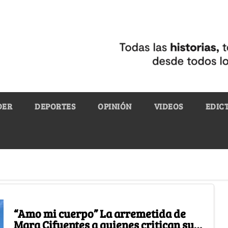
DER
DEPORTES
OPINIÓN
VIDEOS
EDIC
“Amo mi cuerpo” La arremetida de
Mara Cifuentes a quienes critican su