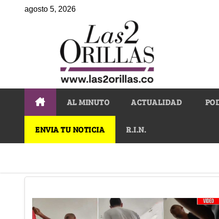
agosto 5, 2026
AL MINUTO
ACTUALIDAD
PO
ENVIA TU NOTICIA
R.I.N.