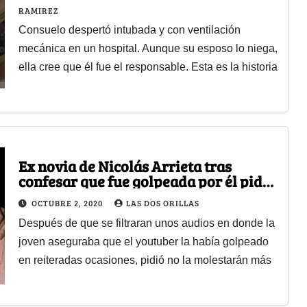
RAMIREZ
Consuelo despertó intubada y con ventilación
mecánica en un hospital. Aunque su esposo lo niega,
ella cree que él fue el responsable. Esta es la historia
Ex novia de Nicolás Arrieta tras
confesar que fue golpeada por él pidió
que se olvidara el tema
OCTUBRE 2, 2020
LAS DOS ORILLAS
Después de que se filtraran unos audios en donde la
joven aseguraba que el youtuber la había golpeado
en reiteradas ocasiones, pidió no la molestarán más