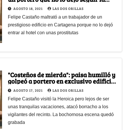
rumba con unas prepagos
AGOSTO 18, 2021
LAS DOS ORILLAS
Felipe Castaño maltrató a un trabajador de un
prestigioso edificio en Cartagena porque no lo dejó
entrar al hotel con unas prostitutas
"Costeños de mierda": paisa humilló y
golpeó a portero en exclusivo edificio
de Cartagena
AGOSTO 17, 2021
LAS DOS ORILLAS
Felipe Castaño visitó la Heroica pero lejos de ser
unas tranquilas vacaciones, atacó borracho a los
vigilantes del recinto. La bochornosa escena quedó
grabada