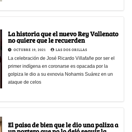
La historia que el nuevo Rey Vallenato
no quiere que le recuerden
OCTUBRE 19, 2021
LAS DOS ORILLAS
La celebración de José Ricardo Villafañe por ser el
primer indígena en coronarse es opacada por la
golpiza le dio a su exnovia Nohamis Suárez en un
ataque de celos
El paisa de bien que le dio una paliza a
un portero que no lo dejó seguir la