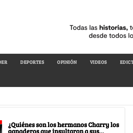
DER
DEPORTES
OPINIÓN
VIDEOS
EDIC
¿Quiénes son los hermanos Charry los
ganaderos que insultaron a sus