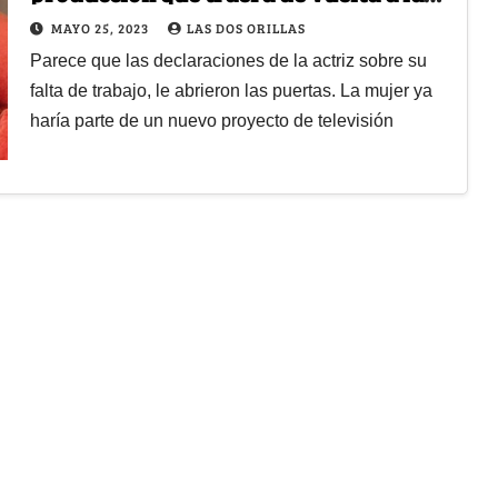
actuación a Majida issa
MAYO 25, 2023
LAS DOS ORILLAS
Parece que las declaraciones de la actriz sobre su
falta de trabajo, le abrieron las puertas. La mujer ya
haría parte de un nuevo proyecto de televisión