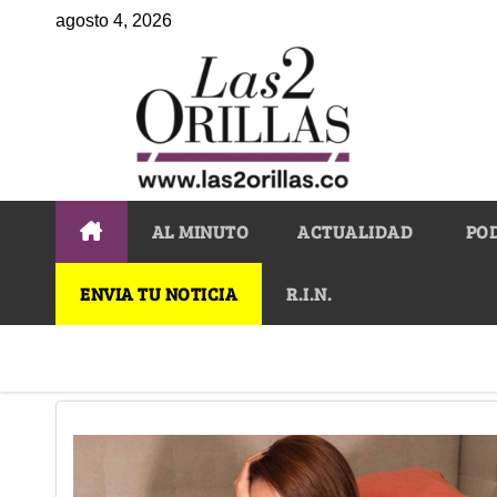
agosto 4, 2026
AL MINUTO
ACTUALIDAD
PO
ENVIA TU NOTICIA
R.I.N.