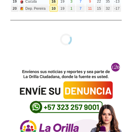
19
Cucuta
16
19
3
7
9
22
35
-13
20
Dep. Pereira
10
19
1
7
11
15
32
-17