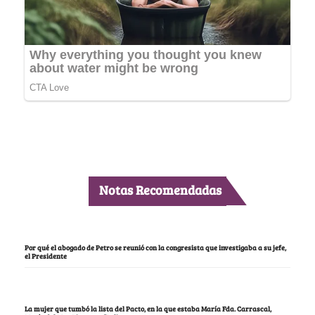
Notas Recomendadas
Por qué el abogado de Petro se reunió con la congresista que investigaba a su jefe,
el Presidente
La mujer que tumbó la lista del Pacto, en la que estaba María Fda. Carrascal,