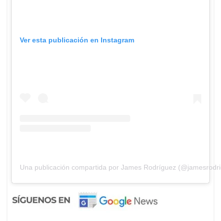
Ver esta publicación en Instagram
Una publicación compartida por James Rodríguez (@jamesrodr