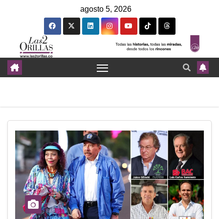
agosto 5, 2026