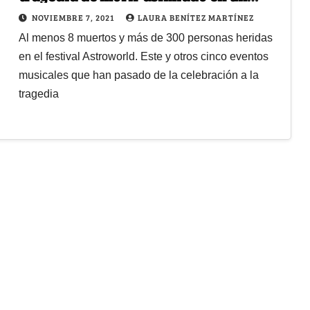
evento musical
NOVIEMBRE 7, 2021
LAURA BENÍTEZ MARTÍNEZ
Al menos 8 muertos y más de 300 personas heridas
en el festival Astroworld. Este y otros cinco eventos
musicales que han pasado de la celebración a la
tragedia