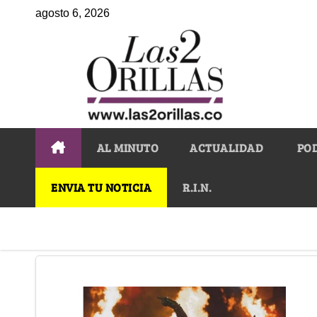
agosto 6, 2026
AL MINUTO
ACTUALIDAD
PO
ENVIA TU NOTICIA
R.I.N.