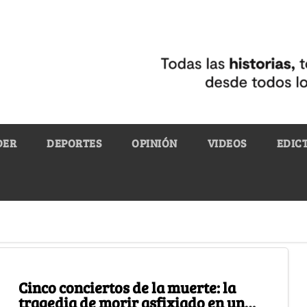
DER
DEPORTES
OPINIÓN
VIDEOS
EDIC
Cinco conciertos de la muerte: la
tragedia de morir asfixiado en un