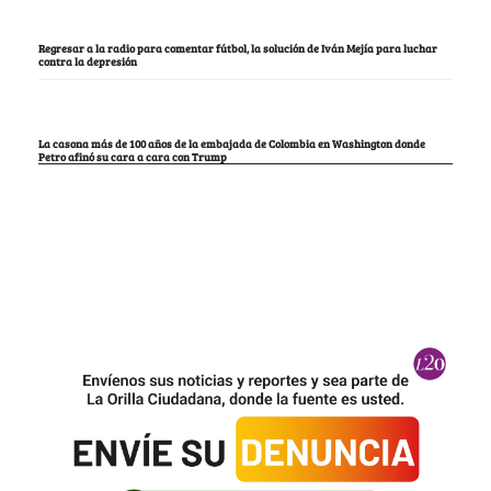
Regresar a la radio para comentar fútbol, la solución de Iván Mejía para luchar
contra la depresión
La casona más de 100 años de la embajada de Colombia en Washington donde
Petro afinó su cara a cara con Trump