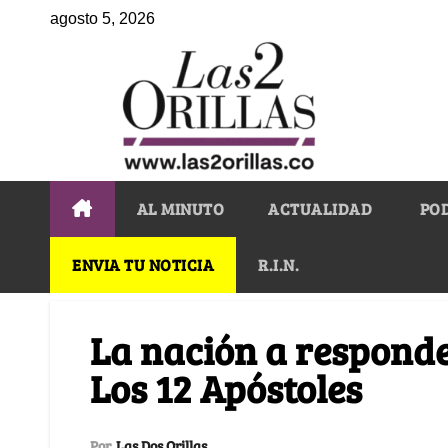
agosto 5, 2026
AL MINUTO
ACTUALIDAD
PO
ENVIA TU NOTICIA
R.I.N.
La nación a responde
Los 12 Apóstoles
Por
Las Dos Orillas