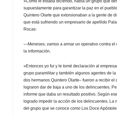
»Como le estaba diciendo, había un grupo que desa
supuestamente para garantizar la paz en el puebl
Quintero Olarte que extorsionaban a la gente de 
que está sufriendo un empresario de apellido Pala
Rocas:
—Meneses, vamos a armar un operativo contra el 
la información.
»Entonces yo fui y le tomé declaración al empre­sar
grupo paramilitar y también algunos agentes de la
dos hermanos Quintero Olarte– fueron a recibir el
lograron dar de baja a uno de los delincuentes. Per
informe que daba un resultado positivo. Según ese 
logrado impedir la acción de los delincuentes. La r
del grupo que se conoce como Los Doce Apóstole