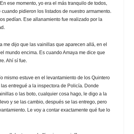
 En ese momento, yo era el más tranquilo de todos,
e cuando pidieron los listados de nuestro armamento.
os pedían. Ese allanamiento fue realizado por la
ad.
e dijo que las vainillas que aparecen allá, en el
vino el mundo encima. Es cuando Amaya me dice que
e. Ahí sí fue.
o mismo estuve en el levantamiento de los Quintero
e las entregué a la inspectora de Policía. Donde
illas o las boto, cual­quier cosa hago, le digo a la
 llevo y se las cambio, después se las entrego, pero
 levantamiento. Le voy a contar exactamente qué fue lo