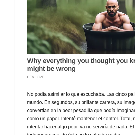
No podía asimilar lo que escuchaba. Las cinco pa
mundo. En segundos, su brillante carrera, su image
convertían en la peor pesadilla que podía imagina
como un papel. Intentó mantener el control. Total,
intentar hacer algo peor, ya no serviría de nada. 
todopoderosos, de ésta no lo salvaba nadie.