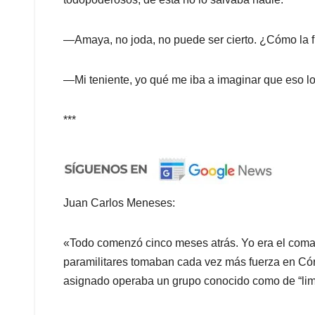
—Amaya, no joda, no puede ser cierto. ¿Cómo la f
—Mi teniente, yo qué me iba a imaginar que eso lo 
***
Juan Carlos Meneses:
«Todo comenzó cinco meses atrás. Yo era el coman
paramilitares tomaban cada vez más fuerza en Cór
asignado operaba un grupo conocido como de “limpi