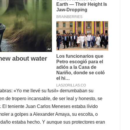
labras: «Yo me llevé su fusil» derrumbaban su
n de tropero incansable, de ser leal y honesto, se
r. El teniente Juan Carlos Meneses estaba lívido
 moler a golpes a Alexander Amaya, su escolta, o
El daño estaba hecho. Y aunque sus protectores eran