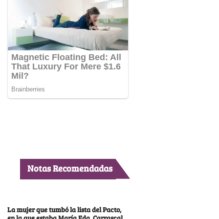
Notas Recomendadas
La mujer que tumbó la lista del Pacto,
en la que estaba María Fda. Carrascal,