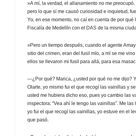
»A mí, la verdad, el allanamiento no me preocupó.
pero lo que sí me causó curiosidad e inquietud, fu
Yo, en ese momento, no caí en cuenta de por qué l
Fiscalía de Medellín con el DAS de la misma ciud
»Pero un tiempo después, cuando el agente Amaya m
sitio del crimen, eran del fusil mío, a mí se me 
ellos se llevaron mi fusil para allá, para esa masacr
—¿Por qué? Marica, ¿usted por qué no me dijo? Y
Olarte, yo mismo fui el que recogí las vainillas y s
usted me hubiera dicho eso, pues yo cambio las vain
inspectora: “Vea ahí le tengo las vainillas”. Me las
yo fui el que recogí las vainillas, yo estuve en el
que pasó.