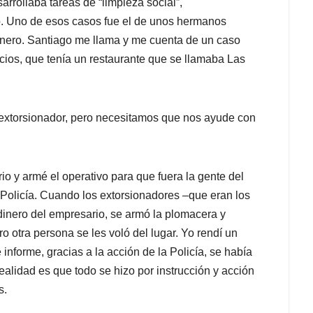
rrollaba tareas de “limpieza social”,
o. Uno de esos casos fue el de unos hermanos
dinero. Santiago me llama y me cuenta de un caso
cios, que tenía un restaurante que se llamaba Las
extorsionador, pero necesitamos que nos ayude con
io y armé el operativo para que fuera la gente del
 Policía. Cuando los extorsionadores –que eran los
 dinero del empresario, se armó la plomacera y
o otra persona se les voló del lugar. Yo rendí un
informe, gracias a la acción de la Policía, se había
ealidad es que todo se hizo por instrucción y acción
s.