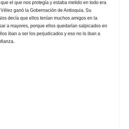
ue el que nos protegía y estaba metido en todo era
e Vélez ganó la Gobernación de Antioquia. Su
 Nos decía que ellos tenían muchos amigos en la
sar a mayores, porque ellos quedarían salpicados en
los iban a ser los perjudicados y eso no lo iban a
nfianza.