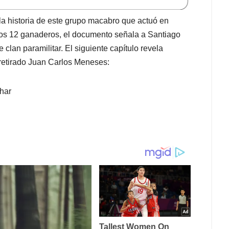
n la historia de este grupo macabro que actuó en
dos 12 ganaderos, el documento señala a Santiago
clan paramilitar. El siguiente capítulo revela
l retirado Juan Carlos Meneses:
ehar