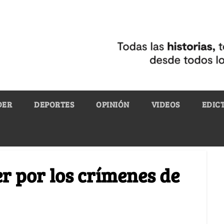
DER
DEPORTES
OPINIÓN
VIDEOS
EDIC
r por los crímenes de