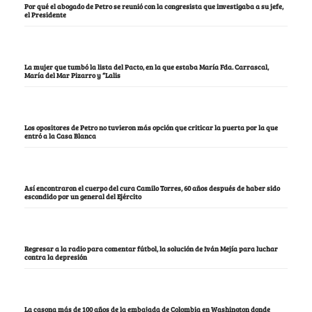
Por qué el abogado de Petro se reunió con la congresista que investigaba a su jefe,
el Presidente
La mujer que tumbó la lista del Pacto, en la que estaba María Fda. Carrascal,
María del Mar Pizarro y “Lalis
Los opositores de Petro no tuvieron más opción que criticar la puerta por la que
entró a la Casa Blanca
Así encontraron el cuerpo del cura Camilo Torres, 60 años después de haber sido
escondido por un general del Ejército
Regresar a la radio para comentar fútbol, la solución de Iván Mejía para luchar
contra la depresión
La casona más de 100 años de la embajada de Colombia en Washington donde