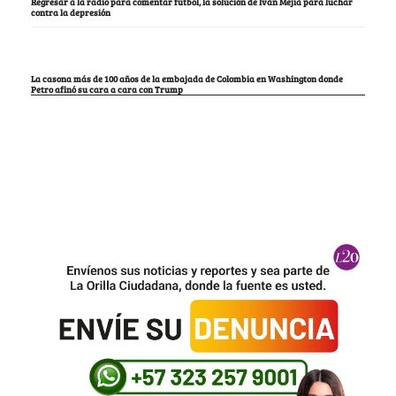
Regresar a la radio para comentar fútbol, la solución de Iván Mejía para luchar
contra la depresión
La casona más de 100 años de la embajada de Colombia en Washington donde
Petro afinó su cara a cara con Trump