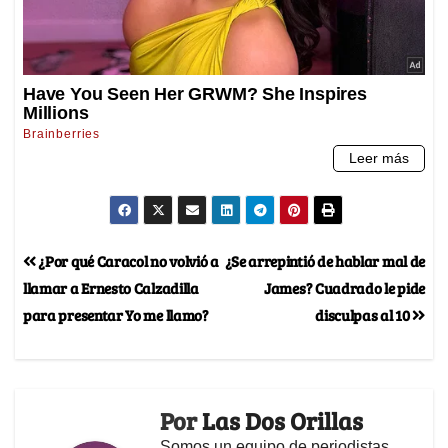
¿Por qué Caracol no volvió a
¿Se arrepintió de hablar mal de
llamar a Ernesto Calzadilla
James? Cuadrado le pide
para presentar Yo me llamo?
disculpas al 10
Por
Las Dos Orillas
Somos un equipo de periodistas