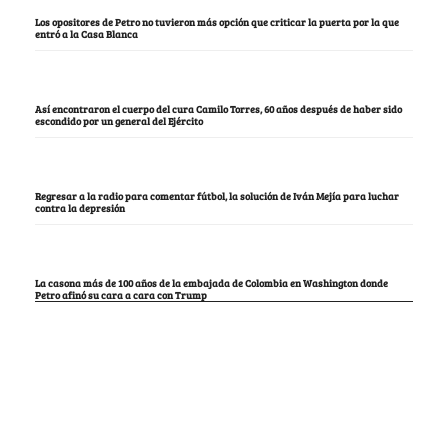
Los opositores de Petro no tuvieron más opción que criticar la puerta por la que
entró a la Casa Blanca
Así encontraron el cuerpo del cura Camilo Torres, 60 años después de haber sido
escondido por un general del Ejército
Regresar a la radio para comentar fútbol, la solución de Iván Mejía para luchar
contra la depresión
La casona más de 100 años de la embajada de Colombia en Washington donde
Petro afinó su cara a cara con Trump