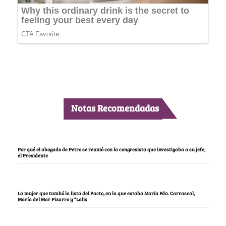
Notas Recomendadas
Por qué el abogado de Petro se reunió con la congresista que investigaba a su jefe,
el Presidente
La mujer que tumbó la lista del Pacto, en la que estaba María Fda. Carrascal,
María del Mar Pizarro y “Lalis