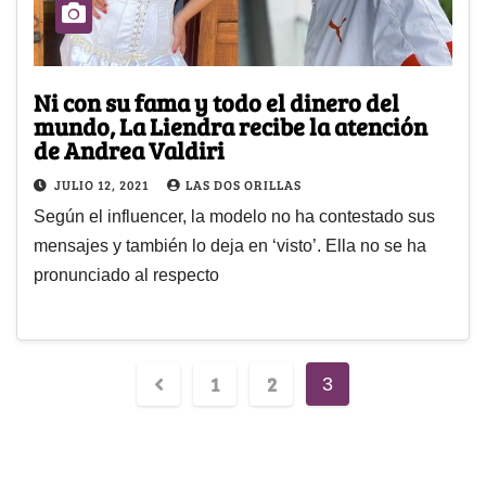
Ni con su fama y todo el dinero del
mundo, La Liendra recibe la atención
de Andrea Valdiri
JULIO 12, 2021
LAS DOS ORILLAS
Según el influencer, la modelo no ha contestado sus
mensajes y también lo deja en ‘visto’. Ella no se ha
pronunciado al respecto
1
2
3