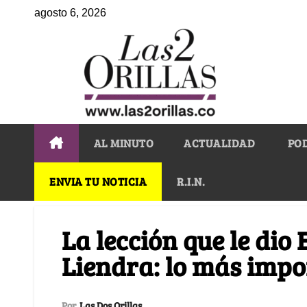
agosto 6, 2026
AL MINUTO
ACTUALIDAD
PO
ENVIA TU NOTICIA
R.I.N.
La lección que le dio
Liendra: lo más impo
Por
Las Dos Orillas