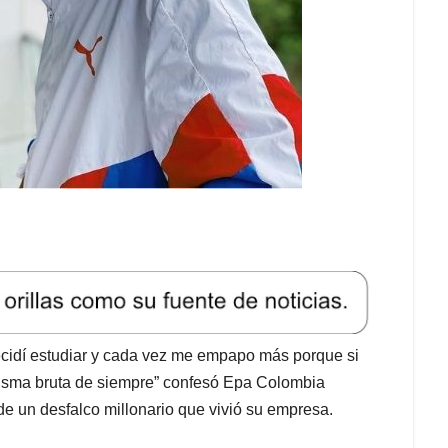
ecidí estudiar y cada vez me empapo más porque si
misma bruta de siempre” confesó Epa Colombia
e un desfalco millonario que vivió su empresa.