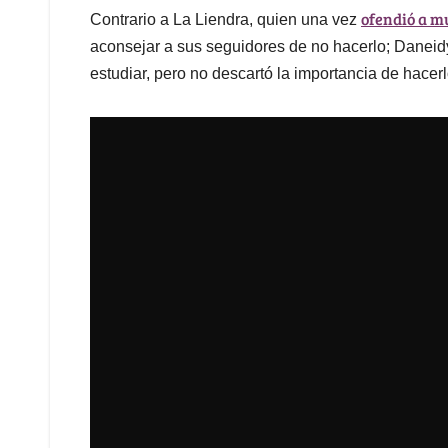
ofendió a m
Contrario a La Liendra, quien una vez
aconsejar a sus seguidores de no hacerlo; Daneid
estudiar, pero no descartó la importancia de hacer