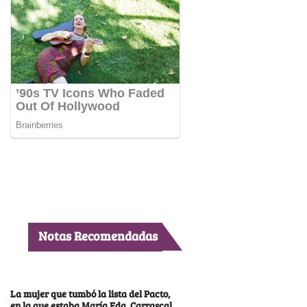
Notas Recomendadas
La mujer que tumbó la lista del Pacto,
en la que estaba María Fda. Carrascal,