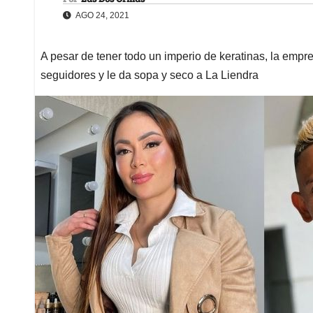
AGO 24, 2021
A pesar de tener todo un imperio de keratinas, la empre
seguidores y le da sopa y seco a La Liendra