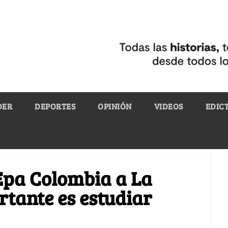
DER
DEPORTES
OPINIÓN
VIDEOS
EDIC
 Epa Colombia a La
rtante es estudiar