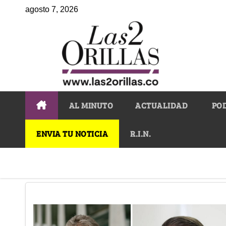
agosto 7, 2026
AL MINUTO
ACTUALIDAD
PO
ENVIA TU NOTICIA
R.I.N.