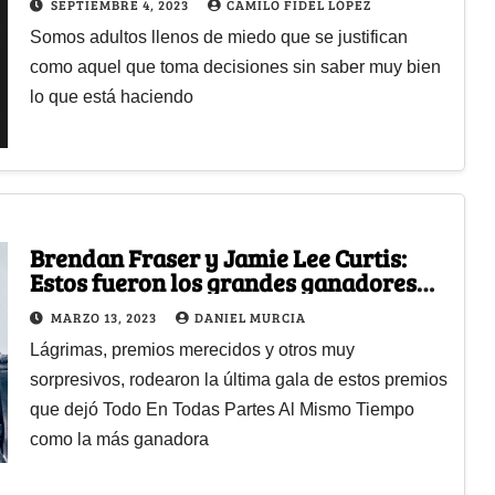
SEPTIEMBRE 4, 2023
CAMILO FIDEL LÓPEZ
Somos adultos llenos de miedo que se justifican
como aquel que toma decisiones sin saber muy bien
lo que está haciendo
Brendan Fraser y Jamie Lee Curtis:
Estos fueron los grandes ganadores
que dejaron los Premios Oscar
MARZO 13, 2023
DANIEL MURCIA
Lágrimas, premios merecidos y otros muy
sorpresivos, rodearon la última gala de estos premios
que dejó Todo En Todas Partes Al Mismo Tiempo
como la más ganadora