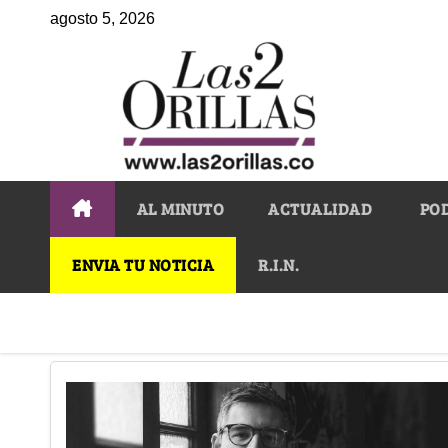
agosto 5, 2026
AL MINUTO
ACTUALIDAD
PO
ENVIA TU NOTICIA
R.I.N.