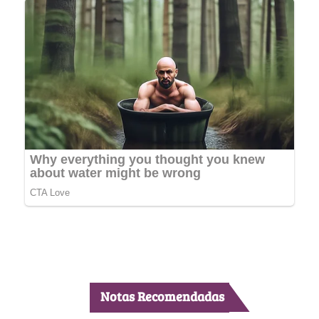
Notas Recomendadas