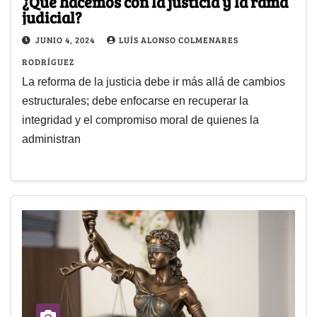
¿Qué hacemos con la justicia y la rama
judicial?
JUNIO 4, 2024
LUÍS ALONSO COLMENARES
RODRÍGUEZ
La reforma de la justicia debe ir más allá de cambios
estructurales; debe enfocarse en recuperar la
integridad y el compromiso moral de quienes la
administran