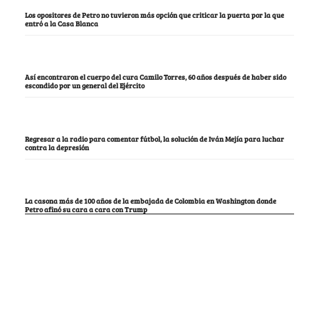
Los opositores de Petro no tuvieron más opción que criticar la puerta por la que
entró a la Casa Blanca
Así encontraron el cuerpo del cura Camilo Torres, 60 años después de haber sido
escondido por un general del Ejército
Regresar a la radio para comentar fútbol, la solución de Iván Mejía para luchar
contra la depresión
La casona más de 100 años de la embajada de Colombia en Washington donde
Petro afinó su cara a cara con Trump