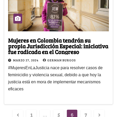
Mujeres en Colombia tendrán su
propia Jurisdicción Especial: iniciativa
fue radicada en el Congreso
MARZO 27, 2024
GERMAN BURGOS
⁠#MujeresEnLaJusticia nace para resolver casos de
feminicidio y violencia sexual, debido a que hoy la
justicia está en mora de implementar mecanismos
eficaces
1
5
7
…
6