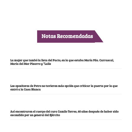
Notas Recomendadas
La mujer que tumbó la lista del Pacto, en la que estaba María Fda. Carrascal,
María del Mar Pizarro y “Lalis
Los opositores de Petro no tuvieron más opción que criticar la puerta por la que
entró a la Casa Blanca
Así encontraron el cuerpo del cura Camilo Torres, 60 años después de haber sido
escondido por un general del Ejército