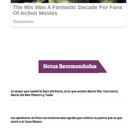
Notas Recomendadas
La mujer que tumbó la lista del Pacto, en la que estaba María Fda. Carrascal,
María del Mar Pizarro y “Lalis
Los opositores de Petro no tuvieron más opción que criticar la puerta por la que
entró a la Casa Blanca