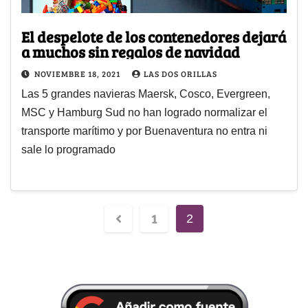
El despelote de los contenedores dejará
a muchos sin regalos de navidad
NOVIEMBRE 18, 2021
LAS DOS ORILLAS
Las 5 grandes navieras Maersk, Cosco, Evergreen,
MSC y Hamburg Sud no han logrado normalizar el
transporte marítimo y por Buenaventura no entra ni
sale lo programado
1
2