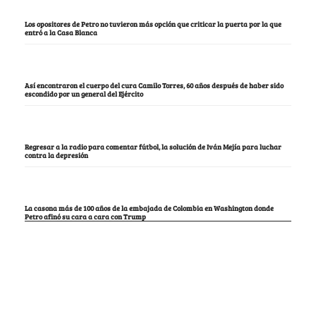
Los opositores de Petro no tuvieron más opción que criticar la puerta por la que
entró a la Casa Blanca
Así encontraron el cuerpo del cura Camilo Torres, 60 años después de haber sido
escondido por un general del Ejército
Regresar a la radio para comentar fútbol, la solución de Iván Mejía para luchar
contra la depresión
La casona más de 100 años de la embajada de Colombia en Washington donde
Petro afinó su cara a cara con Trump