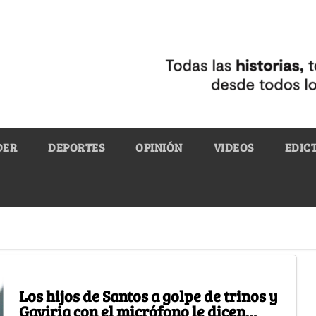
DER
DEPORTES
OPINIÓN
VIDEOS
EDIC
Los hijos de Santos a golpe de trinos y
Gaviria con el micrófono le dicen