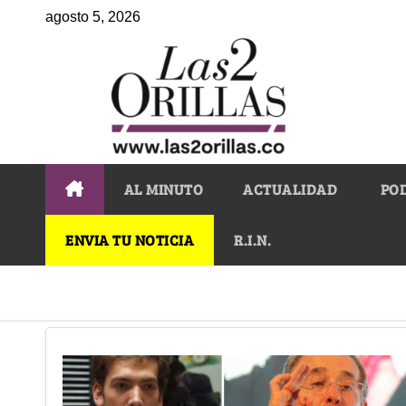
agosto 5, 2026
AL MINUTO
ACTUALIDAD
PO
ENVIA TU NOTICIA
R.I.N.