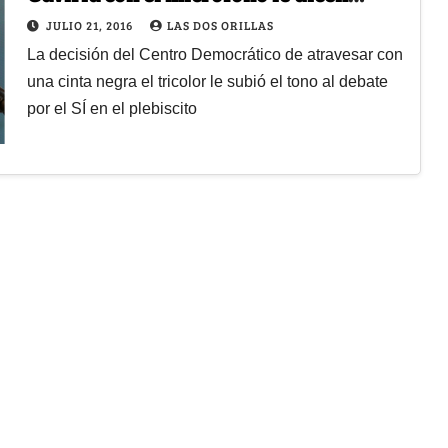
fascista a Uribe
JULIO 21, 2016
LAS DOS ORILLAS
La decisión del Centro Democrático de atravesar con
una cinta negra el tricolor le subió el tono al debate
por el SÍ en el plebiscito