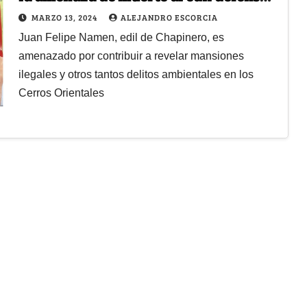
de los Cerros Orientales
MARZO 13, 2024
ALEJANDRO ESCORCIA
Juan Felipe Namen, edil de Chapinero, es
amenazado por contribuir a revelar mansiones
ilegales y otros tantos delitos ambientales en los
Cerros Orientales