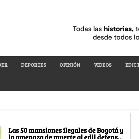
DER
DEPORTES
OPINIÓN
VIDEOS
EDIC
Las 50 mansiones ilegales de Bogotá y
la amenaza de muerte al edil defensor