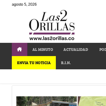
agosto 5, 2026
AL MINUTO
ACTUALIDAD
PO
ENVIA TU NOTICIA
R.I.N.