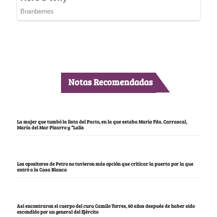
Notas Recomendadas
La mujer que tumbó la lista del Pacto, en la que estaba María Fda. Carrascal,
María del Mar Pizarro y “Lalis
Los opositores de Petro no tuvieron más opción que criticar la puerta por la que
entró a la Casa Blanca
Así encontraron el cuerpo del cura Camilo Torres, 60 años después de haber sido
escondido por un general del Ejército