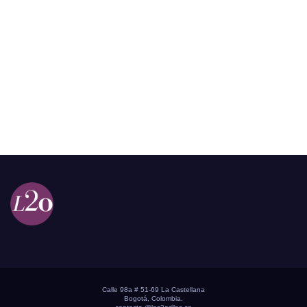
Calle 98a # 51-69 La Castellana
Bogotá, Colombia.